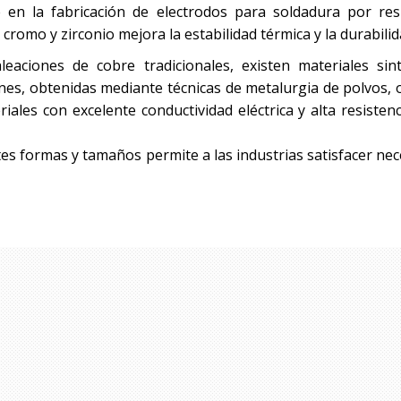
 en la fabricación de electrodos para soldadura por res
cromo y zirconio mejora la estabilidad térmica y la durabilid
eaciones de cobre tradicionales, existen materiales si
nes, obtenidas mediante técnicas de metalurgia de polvos, of
ales con excelente conductividad eléctrica y alta resisten
tes formas y tamaños permite a las industrias satisfacer ne