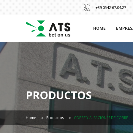
+39 0542 67.04.27
HOME
EMPRES
PRODUCTOS
Home
Productos
COBRE Y ALEACIONES DE COBRE