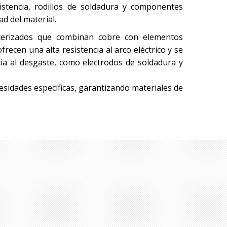
istencia, rodillos de soldadura y componentes
ad del material.
nterizados que combinan cobre con elementos
recen una alta resistencia al arco eléctrico y se
cia al desgaste, como electrodos de soldadura y
cesidades específicas, garantizando materiales de