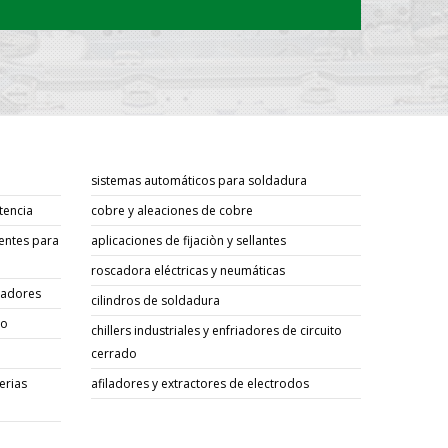
s
sistemas automáticos para soldadura
tencia
cobre y aleaciones de cobre
entes para
aplicaciones de fijaciòn y sellantes
roscadora eléctricas y neumáticas
sadores
cilindros de soldadura
go
chillers industriales y enfriadores de circuito
cerrado
erias
afiladores y extractores de electrodos