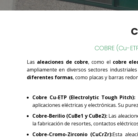
C
COBRE (Cu-ET
Las
aleaciones de cobre
, como el
cobre ele
ampliamente en diversos sectores industriales
diferentes formas
, como placas y barras redo
Cobre Cu-ETP (Electrolytic Tough Pitch):
E
aplicaciones eléctricas y electrónicas. Su pur
Cobre-Berilio (CuBe1 y CuBe2):
Las aleacione
la fabricación de resortes, contactos eléctrico
Cobre-Cromo-Zirconio (CuCrZr):
Esta alea