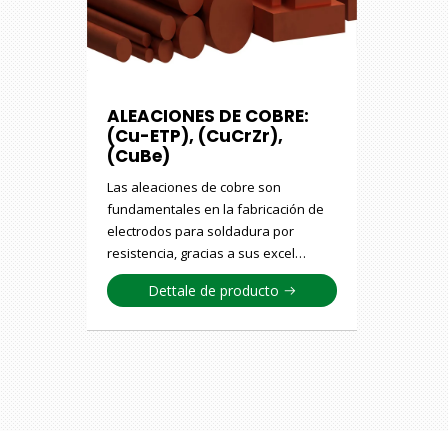
ALEACIONES DE COBRE:
(Cu-ETP), (CuCrZr),
(CuBe)
Las aleaciones de cobre son
fundamentales en la fabricación de
electrodos para soldadura por
resistencia, gracias a sus excel…
Dettale de producto