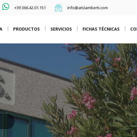
+39 366.42.01.151
info@atslamberti.com
A
PRODUCTOS
SERVICIOS
FICHAS TÉCNICAS
CO