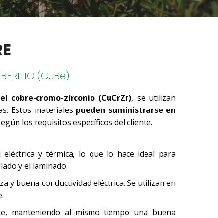
RE
ERILIO (CuBe)
 el cobre-cromo-zirconio (CuCrZr)
, se utilizan
as. Estos materiales
pueden suministrarse en
egún los requisitos específicos del cliente.
eléctrica y térmica, lo que lo hace ideal para
lado y el laminado.
a y buena conductividad eléctrica. Se utilizan en
e.
aste, manteniendo al mismo tiempo una buena