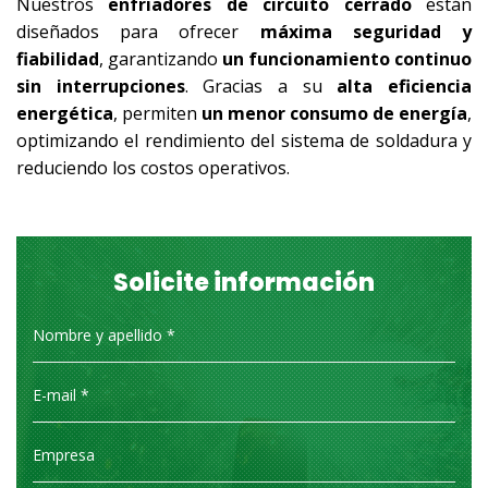
Nuestros
enfriadores de circuito cerrado
están
diseñados para ofrecer
máxima seguridad y
fiabilidad
, garantizando
un funcionamiento continuo
sin interrupciones
. Gracias a su
alta eficiencia
energética
, permiten
un menor consumo de energía
,
optimizando el rendimiento del sistema de soldadura y
reduciendo los costos operativos.
Solicite información