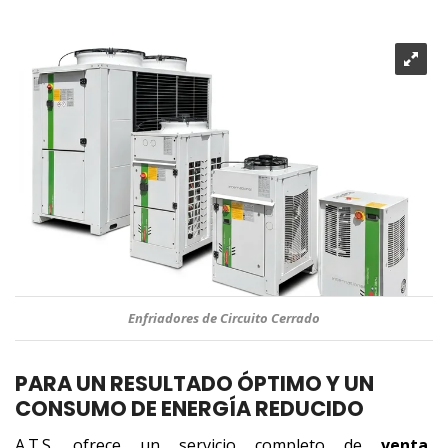
Enfriadores de Circuito Cerrado
PARA UN RESULTADO ÓPTIMO Y UN
CONSUMO DE ENERGÍA REDUCIDO
A.T.S. ofrece un servicio completo de
venta,