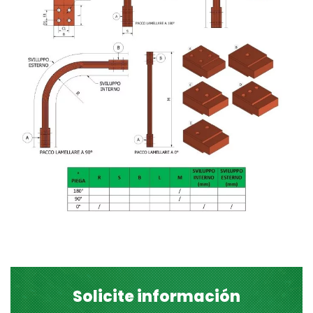
Solicite información