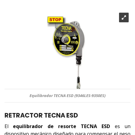
Equilibrador TECNA ESD (9346LES-9350ES)
RETRACTOR TECNA ESD
El
equilibrador de resorte TECNA ESD
es un
dispositivo mecánico diseñado para compensar el peso