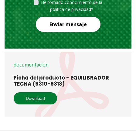
He tomado conocimiento de la
política de privacidad
*
Enviar mensaje
documentación
Ficha del producto - EQUILIBRADOR
TECNA (9310-9313)
Download