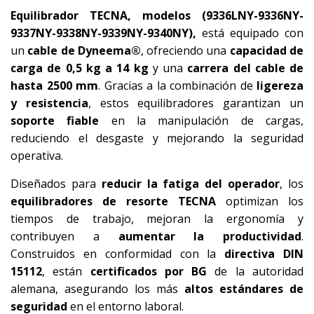
Equilibrador TECNA, modelos (9336LNY-9336NY-
9337NY-9338NY-9339NY-9340NY),
está equipado con
un
cable de Dyneema®
, ofreciendo una
capacidad de
carga de 0,5 kg a 14 kg
y una
carrera del cable de
hasta 2500 mm
. Gracias a la combinación de
ligereza
y resistencia
, estos equilibradores garantizan un
soporte fiable
en la manipulación de cargas,
reduciendo el desgaste y mejorando la seguridad
operativa.
Diseñados para
reducir la fatiga del operador
, los
equilibradores de resorte TECNA
optimizan los
tiempos de trabajo, mejoran la ergonomía y
contribuyen a
aumentar la productividad
.
Construidos en conformidad con la
directiva DIN
15112
, están
certificados por BG
de la autoridad
alemana, asegurando los más
altos estándares de
seguridad
en el entorno laboral.