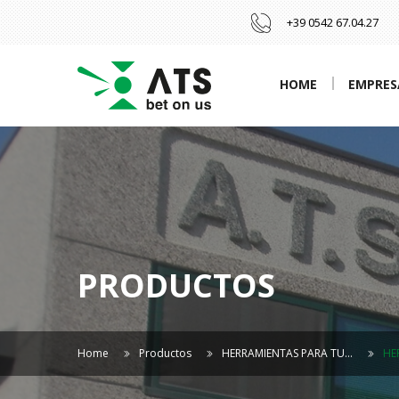
+39 0542 67.04.27
HOME
EMPRES
PRODUCTOS
Home
Productos
HERRAMIENTAS PARA TU…
HE