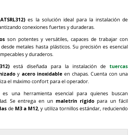
ATSRL312)
es la solución ideal para la instalación de
antizando conexiones fuertes y duraderas.
os
son potentes y versátiles, capaces de trabajar con
 desde metales hasta plásticos. Su precisión es esencial
impecables y duraderos.
312)
está diseñada para la instalación de
tuercas
nizado
y
acero inoxidable
en chapas. Cuenta con una
iza el máximo confort para el operador.
es una herramienta esencial para quienes buscan
lidad. Se entrega en un
maletrín rígido
para un fácil
las
de
M3 a M12
, y utiliza tornillos estándar, reduciendo