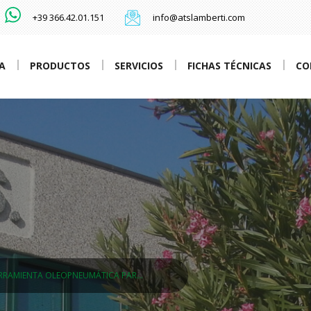
+39 366.42.01.151
info@atslamberti.com
A
PRODUCTOS
SERVICIOS
FICHAS TÉCNICAS
CO
RRAMIENTA OLEOPNEUMÁTICA PAR…