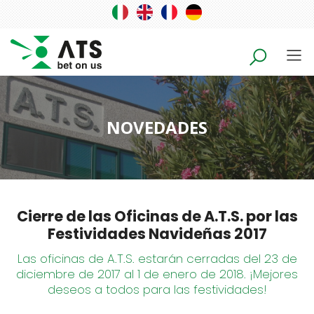
NOVEDADES
Cierre de las Oficinas de A.T.S. por las
Festividades Navideñas 2017
Las oficinas de A.T.S. estarán cerradas del 23 de
diciembre de 2017 al 1 de enero de 2018. ¡Mejores
deseos a todos para las festividades!