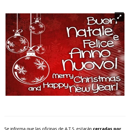
Se informa que las oficinas de A.T.S. estarán
cerradas por