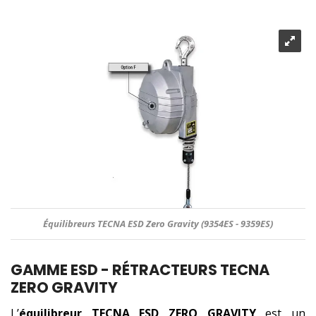
Équilibreurs TECNA ESD Zero Gravity (9354ES - 9359ES)
GAMME ESD - RÉTRACTEURS TECNA
ZERO GRAVITY
L’
équilibreur TECNA ESD ZERO GRAVITY
est un