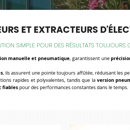
EURS ET EXTRACTEURS D'ÉLE
UTION SIMPLE POUR DES RÉSULTATS TOUJOURS 
sion manuelle et pneumatique
, garantissent une
précisi
es
, ils assurent une pointe toujours affûtée, réduisant les pe
tions rapides et polyvalentes, tandis que la
version pneu
 fiables
pour des performances constantes dans le temps.