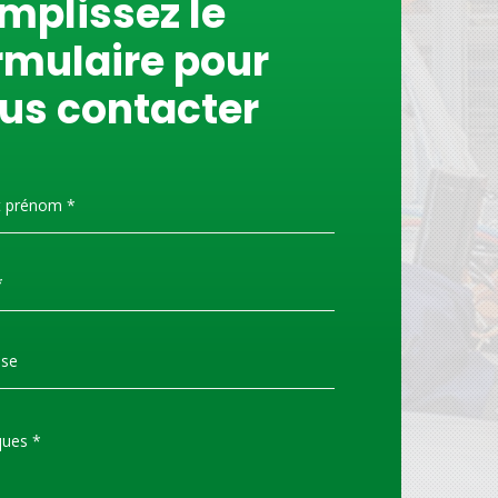
mplissez le
rmulaire pour
us contacter