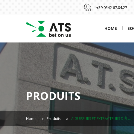
+39 0542 67.04.27
HOME
SO
PRODUITS
Home
Produits
AIGUISEURS ET EXTRACTEURS D'ÉL…