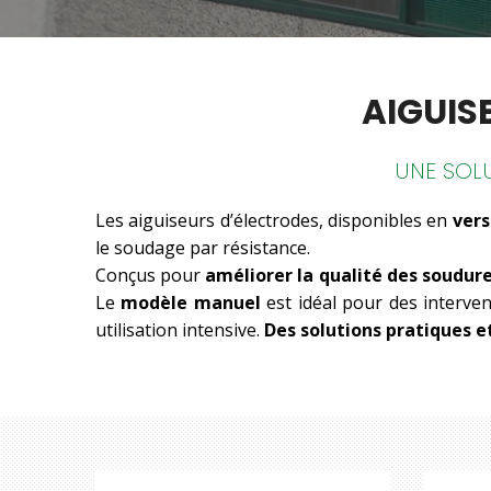
AIGUIS
UNE SOL
Les aiguiseurs d’électrodes, disponibles en
ver
le soudage par résistance.
Conçus pour
améliorer la qualité des soudur
Le
modèle manuel
est idéal pour des interven
utilisation intensive.
Des solutions pratiques et