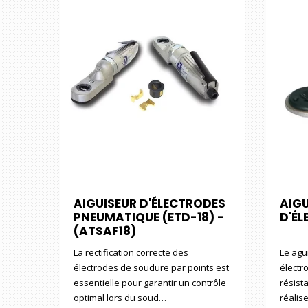
AIGUISEUR D'ÉLECTRODES
AIG
PNEUMATIQUE (ETD-18) -
D'É
(ATSAF18)
La rectification correcte des
Le agu
électrodes de soudure par points est
électr
essentielle pour garantir un contrôle
résist
optimal lors du soud…
réalis