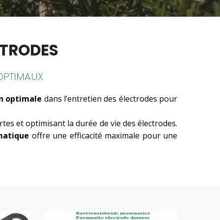
CTRODES
OPTIMAUX
on optimale
dans l’entretien des électrodes pour
rtes et optimisant la durée de vie des électrodes.
matique
offre une efficacité maximale pour une