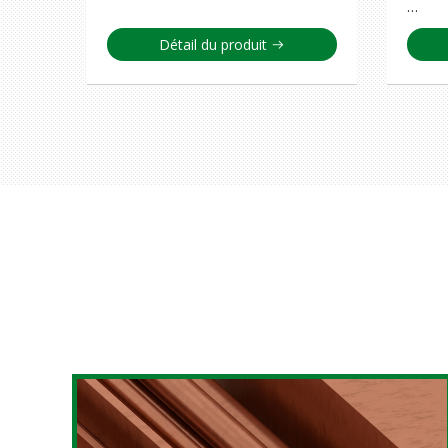
…
Détail du produit