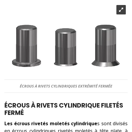
ÉCROUS À RIVETS CYLINDRIQUES EXTRÉMITÉ FERMÉE
ÉCROUS À RIVETS CYLINDRIQUE FILETÉS
FERMÉ
Les écrous rivetés moletés cylindrique
s sont divisés
en écrous cylindriques rivetés moletés à tête plate, à