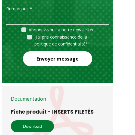
Abonnez-vous à notre newsletter
J’ai pris connaissance de la
politique de confidentialité
*
Envoyer message
Documentation
Fiche produit - INSERTS FILETÉS
Download