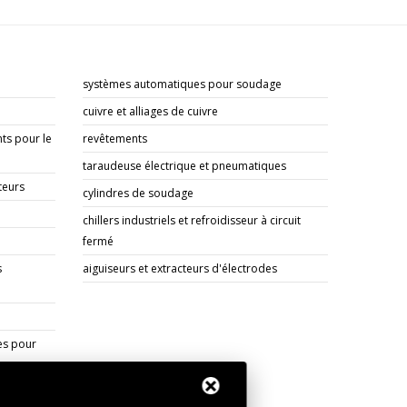
systèmes automatiques pour soudage
cuivre et alliages de cuivre
ts pour le
revêtements
taraudeuse électrique et pneumatiques
teurs
cylindres de soudage
chillers industriels et refroidisseur à circuit
fermé
s
aiguiseurs et extracteurs d'électrodes
es pour