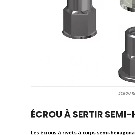
ÉCROU R
ÉCROU À SERTIR SEMI
Les écrous à rivets à corps semi-hexagona