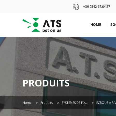
+39 0542 67.04.27
HOME
SO
PRODUITS
Home
Produits
SYSTÈMES DE FIX…
ÉCROUS À RI