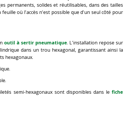
ges permanents, solides et réutilisables, dans des tailles
feuille où l'accès n'est possible que d'un seul côté pour
un
outil à sertir pneumatique
. L'installation repose sur
cylindrique dans un trou hexagonal, garantissant ainsi la
erts hexagonaux.
ique.
le.
 filetés semi-hexagonaux sont disponibles dans le
fiche