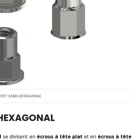
IVET SEMI-HEXAGONAL
-HEXAGONAL
l
se divisent en
écrous à tête plat
et en
écrous à tête