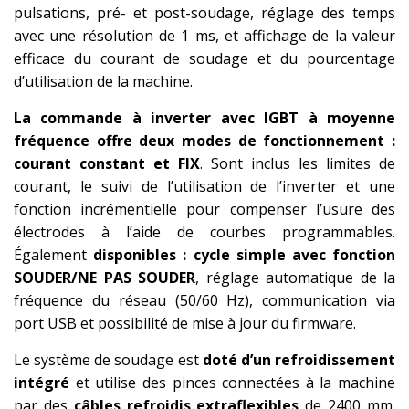
pulsations, pré- et post-soudage, réglage des temps
avec une résolution de 1 ms, et affichage de la valeur
efficace du courant de soudage et du pourcentage
d’utilisation de la machine.
La commande à inverter avec IGBT à moyenne
fréquence offre deux modes de fonctionnement :
courant constant et FIX
. Sont inclus les limites de
courant, le suivi de l’utilisation de l’inverter et une
fonction incrémentielle pour compenser l’usure des
électrodes à l’aide de courbes programmables.
Également
disponibles : cycle simple avec fonction
SOUDER/NE PAS SOUDER
, réglage automatique de la
fréquence du réseau (50/60 Hz), communication via
port USB et possibilité de mise à jour du firmware.
Le système de soudage est
doté d’un refroidissement
intégré
et utilise des pinces connectées à la machine
par des
câbles refroidis extraflexibles
de 2400 mm.