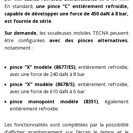
En standard,
une pince “C” entièrement refroidie,
capable de développer une force de 450 daN à 8 bar,
est fournie de série
.
Sur demande
, les soudeuses mobiles TECNA peuvent
être configurées
avec des pinces alternatives
,
notamment :
pince “X” modèle (8677/ES)
, entièrement refroidie,
avec une force de 240 daN à 8 bar
pince “X” modèle (8678/S)
, entièrement refroidie,
avec une force de 610 daN à 6 bar
pince monopoint modèle (8351)
, également
entièrement refroidie.
Les fonctionnalités sont complétées par la possibilité
d’afficher graphiquement sur l’écran le temps et le