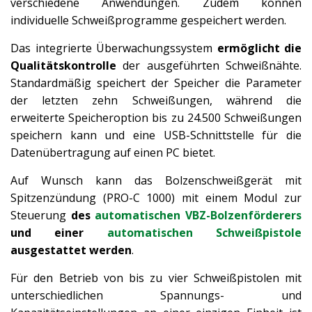
verschiedene Anwendungen. Zudem können
individuelle Schweißprogramme gespeichert werden.
Das integrierte Überwachungssystem
ermöglicht die
Qualitätskontrolle
der ausgeführten Schweißnähte.
Standardmäßig speichert der Speicher die Parameter
der letzten zehn Schweißungen, während die
erweiterte Speicheroption bis zu 24.500 Schweißungen
speichern kann und eine USB-Schnittstelle für die
Datenübertragung auf einen PC bietet.
Auf Wunsch kann das Bolzenschweißgerät mit
Spitzenzündung (PRO-C 1000) mit einem Modul zur
Steuerung
des
automatischen VBZ-Bolzenförderers
und einer
automatischen Schweißpistole
ausgestattet werden
.
Für den Betrieb von bis zu vier Schweißpistolen mit
unterschiedlichen Spannungs- und