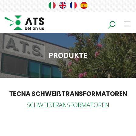
PRODUKTE
TECNA SCHWEIßTRANSFORMATOREN
SCHWEIßTRANSFORMATOREN