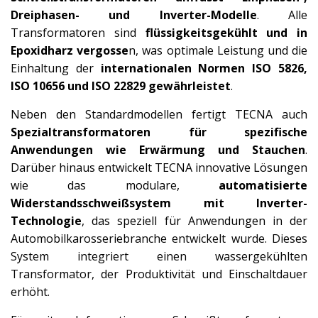
Dreiphasen- und Inverter-Modelle
. Alle
Transformatoren sind
flüssigkeitsgekühlt und in
Epoxidharz vergosse
n, was optimale Leistung und die
Einhaltung der
internationalen Normen ISO 5826,
ISO 10656 und ISO 22829 gewährleistet
.
Neben den Standardmodellen fertigt TECNA auch
Spezialtransformatoren für spezifische
Anwendungen wie Erwärmung und Stauchen
.
Darüber hinaus entwickelt TECNA innovative Lösungen
wie das modulare,
automatisierte
Widerstandsschweißsystem mit Inverter-
Technologie
, das speziell für Anwendungen in der
Automobilkarosseriebranche entwickelt wurde. Dieses
System integriert einen wassergekühlten
Transformator, der Produktivität und Einschaltdauer
erhöht.