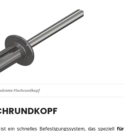
indniete Flachrundkopf
ACHRUNDKOPF
ist ein schnelles Befestigungssystem, das speziell
für