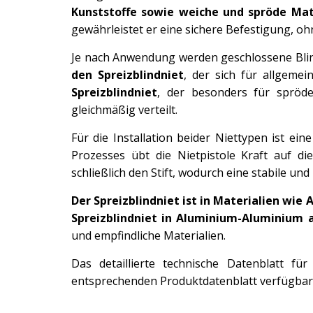
Kunststoffe sowie weiche und spröde Mat
gewährleistet er eine sichere Befestigung, ohn
Je nach Anwendung werden geschlossene Blin
den Spreizblindniet
, der sich für allgeme
Spreizblindniet
, der besonders für spröde
gleichmäßig verteilt.
Für die Installation beider Niettypen ist ein
Prozesses übt die Nietpistole Kraft auf di
schließlich den Stift, wodurch eine stabile un
Der Spreizblindniet ist in Materialien wie 
Spreizblindniet in Aluminium-Aluminium 
und empfindliche Materialien.
Das detaillierte technische Datenblatt fü
entsprechenden Produktdatenblatt verfügbar