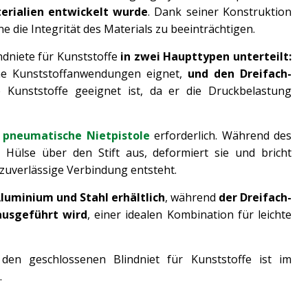
erialien entwickelt wurde
. Dank seiner Konstruktion
e die Integrität des Materials zu beeinträchtigen.
dniete für Kunststoffe
in zwei Haupttypen unterteilt:
ine Kunststoffanwendungen eignet,
und den Dreifach-
 Kunststoffe geeignet ist, da er die Druckbelastung
e
pneumatische Nietpistole
erforderlich. Während des
e Hülse über den Stift aus, deformiert sie und bricht
d zuverlässige Verbindung entsteht.
Aluminium und Stahl erhältlich
, während
der Dreifach-
ausgeführt wird
, einer idealen Kombination für leichte
r den geschlossenen Blindniet für Kunststoffe ist im
.