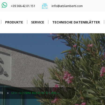
+39 366.42.01.151
info@atslamberti.com
PRODUKTE
SERVICE
TECHNISCHE DATENBLÄTTER
TE
GESCHLOSSENE BLINDNIETE FÜR KU…