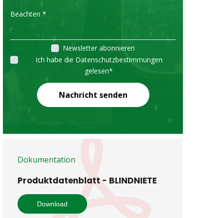
Newsletter abonnieren
Ich habe die Datenschutzbestimmungen
gelesen
*
Nachricht senden
Dokumentation
Produktdatenblatt - BLINDNIETE
Download