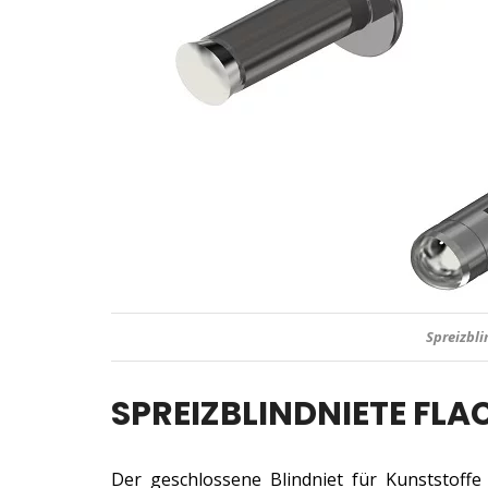
Spreizbl
SPREIZBLINDNIETE FL
Der geschlossene Blindniet für Kunststoffe 