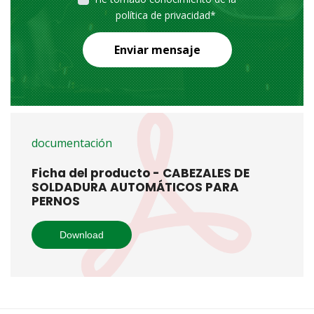
política de privacidad
*
Enviar mensaje
documentación
Ficha del producto - CABEZALES DE
SOLDADURA AUTOMÁTICOS PARA
PERNOS
Download