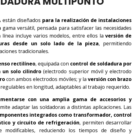
OLDADURA MULTIPUNTO
A
están diseñados
para la realización de instalaciones
gama versátil, pensada para satisfacer las necesidades
 línea incluye varios modelos, entre ellos la
versión de
duras desde un solo lado de la pieza
, permitiendo
aciones tradicionales.
enso rectilíneo
, equipada con
control de soldadura por
n
un solo cilindro
(electrodo superior móvil y electrodo
dro
con ambos electrodos móviles; y la
versión con brazo
regulables en longitud, adaptables al trabajo requerido.
mentarse con una amplia gama de accesorios y
rmite adaptar las soldadoras a distintas aplicaciones. Las
mponentes integrados como transformador, control
tico y circuito de refrigeración
, permiten desarrollar
te modificables, reduciendo los tiempos de diseño y