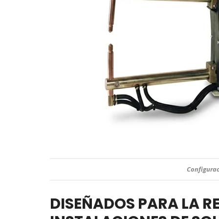
Unida
DISEÑADOS PARA LA R