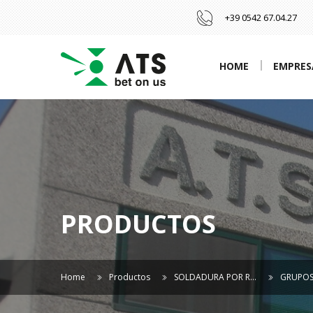
+39 0542 67.04.27
HOME
EMPRES
PRODUCTOS
Home
Productos
SOLDADURA POR R…
GRUPOS