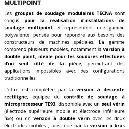
MULTIPOINT
Les
groupes de soudage modulaires TECNA
sont
conçus
pour la réalisation d’installations de
soudage multipoint
et représentent une gamme
polyvalente, pensée pour répondre aux besoins des
constructeurs de machines spéciales. La gamme
comprend plusieurs modèles, notamment la
version à
double point, idéale pour les soudures effectuées
d’un seul côté de la pièce
, permettant des
applications impossibles avec des configurations
traditionnelles.
L’offre est complétée par la
version à descente
rectiligne
, équipée du
contrôle de soudage à
microprocesseur TE93
, disponible avec un
seul vérin
(électrode supérieure mobile et électrode inférieure
fixe) ou en
version à double vérin
avec les deux
électrodes mobiles ; ainsi que par la
version à bras