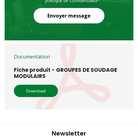
politique de confidentialité
*
Envoyer message
Documentation
Fiche produit - GROUPES DE SOUDAGE
MODULAIRS
Download
Newsletter