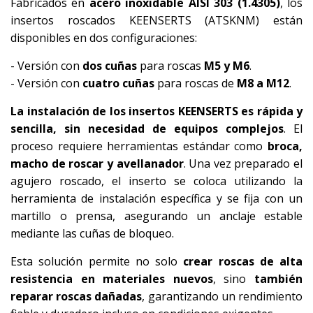
Fabricados en
acero inoxidable AISI 303 (1.4305)
, los
insertos roscados KEENSERTS (ATSKNM) están
disponibles en dos configuraciones:
- Versión con
dos cuñas
para roscas
M5 y M6
.
- Versión con
cuatro cuñas
para roscas de
M8 a M12
.
La instalación de los insertos KEENSERTS es rápida y
sencilla, sin necesidad de equipos complejos
. El
proceso requiere herramientas estándar como
broca,
macho de roscar y avellanador
. Una vez preparado el
agujero roscado, el inserto se coloca utilizando la
herramienta de instalación específica y se fija con un
martillo o prensa, asegurando un anclaje estable
mediante las cuñas de bloqueo.
Esta solución permite no solo
crear roscas de alta
resistencia en materiales nuevos
, sino
también
reparar roscas dañadas
, garantizando un rendimiento