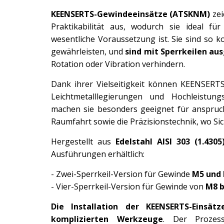
KEENSERTS-Gewindeeinsätze (ATSKNM)
zei
Praktikabilität aus, wodurch sie ideal f
wesentliche Voraussetzung ist. Sie sind so k
gewährleisten, und
sind mit Sperrkeilen au
Rotation oder Vibration verhindern.
Dank ihrer Vielseitigkeit können KEENSERTS-
Leichtmetalllegierungen und Hochleistungs
machen sie besonders geeignet für anspruc
Raumfahrt sowie die Präzisionstechnik, wo Sic
Hergestellt aus
Edelstahl AISI 303 (1.4305
Ausführungen erhältlich:
- Zwei-Sperrkeil-Version für Gewinde
M5 und
- Vier-Sperrkeil-Version für Gewinde von
M8 b
Die Installation der KEENSERTS-Einsät
komplizierten Werkzeuge
. Der Prozes