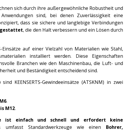
chnen sich durch ihre außergewöhnliche Robustheit und
ür Anwendungen sind, bei denen Zuverlässigkeit eine
onzipiert, dass sie sichere und langlebige Verbindungen
sgestattet
, die den Halt verbessern und ein Lösen durch
Einsätze auf einer Vielzahl von Materialien wie Stahl,
materialien installiert werden. Diese Eigenschaften
hsvolle Branchen wie den Maschinenbau, die Luft- und
herheit und Beständigkeit entscheidend sind.
)
sind KEENSERTS-Gewindeeinsätze (ATSKNM) in zwei
 M6
.
is M12
.
ze ist einfach und schnell und erfordert keine
s umfasst Standardwerkzeuge wie einen
Bohrer,