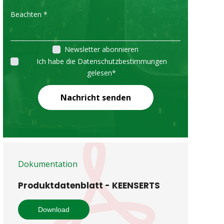
Newsletter abonnieren
Ich habe die Datenschutzbestimmungen
gelesen
*
Nachricht senden
Dokumentation
Produktdatenblatt - KEENSERTS
Download