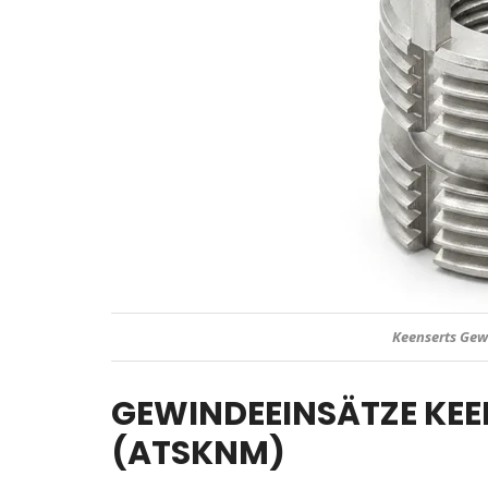
KEENSE
GEWINDEEINSÄTZE KEE
(ATSKNM)