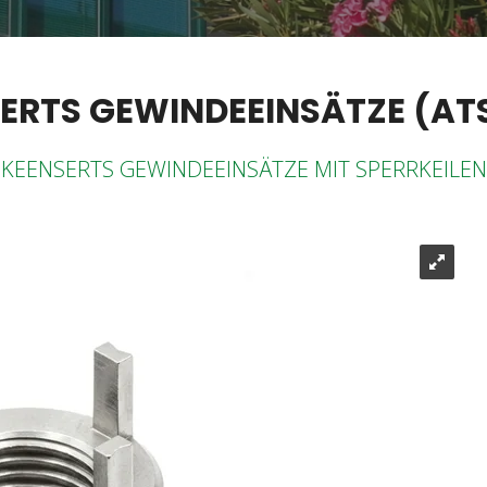
ERTS GEWINDEEINSÄTZE (A
KEENSERTS GEWINDEEINSÄTZE MIT SPERRKEILEN