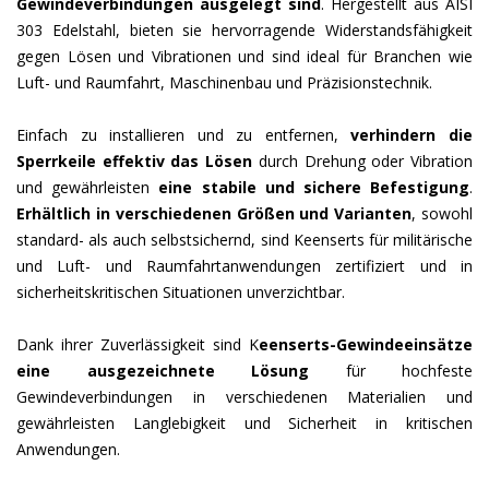
Gewindeverbindungen ausgelegt sind
. Hergestellt aus AISI
303 Edelstahl, bieten sie hervorragende Widerstandsfähigkeit
gegen Lösen und Vibrationen und sind ideal für Branchen wie
Luft- und Raumfahrt, Maschinenbau und Präzisionstechnik.
Einfach zu installieren und zu entfernen,
verhindern die
Sperrkeile effektiv das Lösen
durch Drehung oder Vibration
und gewährleisten
eine stabile und sichere Befestigung
.
Erhältlich in verschiedenen Größen und Varianten
, sowohl
standard- als auch selbstsichernd, sind Keenserts für militärische
und Luft- und Raumfahrtanwendungen zertifiziert und in
sicherheitskritischen Situationen unverzichtbar.
Dank ihrer Zuverlässigkeit sind K
eenserts-Gewindeeinsätze
eine ausgezeichnete Lösung
für hochfeste
Gewindeverbindungen in verschiedenen Materialien und
gewährleisten Langlebigkeit und Sicherheit in kritischen
Anwendungen.