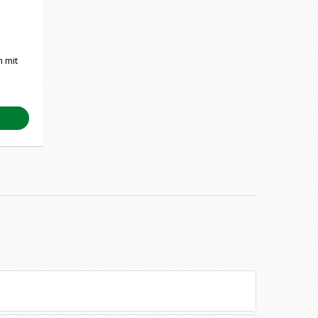
n mit