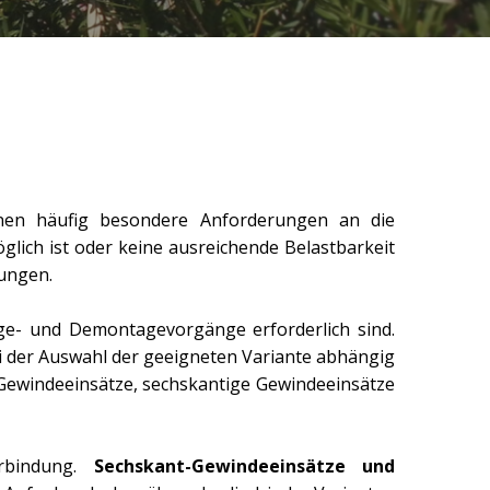
ionen häufig besondere Anforderungen an die
lich ist oder keine ausreichende Belastbarkeit
dungen.
e- und Demontagevorgänge erforderlich sind.
i der Auswahl der geeigneten Variante abhängig
Gewindeeinsätze, sechskantige Gewindeeinsätze
erbindung.
Sechskant-Gewindeeinsätze und