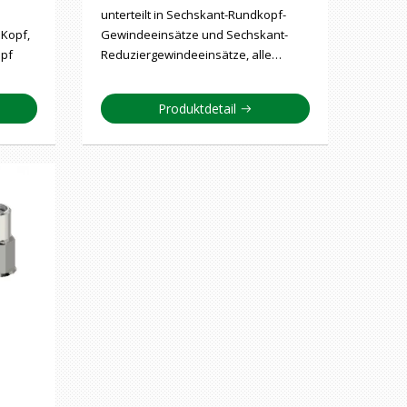
unterteilt in Sechskant-Rundkopf-
 Kopf,
Gewindeeinsätze und Sechskant-
opf
Reduziergewindeeinsätze, alle…
Produktdetail