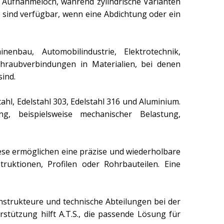
 Aufnahmeloch, während zylindrische Varianten
 sind verfügbar, wenn eine Abdichtung oder ein
nbau, Automobilindustrie, Elektrotechnik,
chraubverbindungen in Materialien, bei denen
sind.
ahl, Edelstahl 303, Edelstahl 316 und Aluminium.
 beispielsweise mechanischer Belastung,
iese ermöglichen eine präzise und wiederholbare
ruktionen, Profilen oder Rohrbauteilen. Eine
nstrukteure und technische Abteilungen bei der
ützung hilft A.T.S., die passende Lösung für