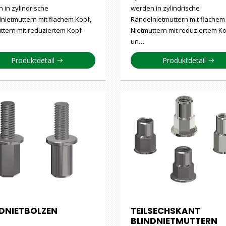
 in zylindrische
werden in zylindrische
nietmuttern mit flachem Kopf,
Rändelnietmuttern mit flachem
ttern mit reduziertem Kopf
Nietmuttern mit reduziertem K
un…
Produktdetail
Produktdetail
NDNIETBOLZEN
TEILSECHSKANT
BLINDNIETMUTTERN