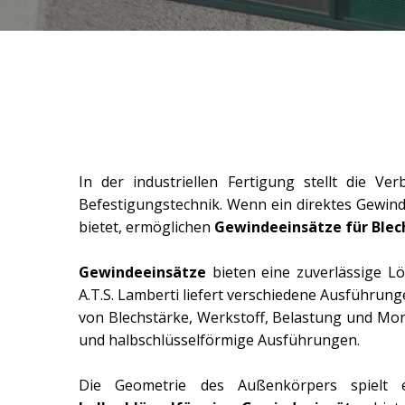
In der industriellen Fertigung stellt die 
Befestigungstechnik. Wenn ein direktes Gewind
bietet, ermöglichen
Gewindeeinsätze für Blec
Gewindeeinsätze
bieten eine zuverlässige L
A.T.S. Lamberti liefert verschiedene Ausführu
von Blechstärke, Werkstoff, Belastung und Mo
und halbschlüsselförmige Ausführungen.
Die Geometrie des Außenkörpers spielt e