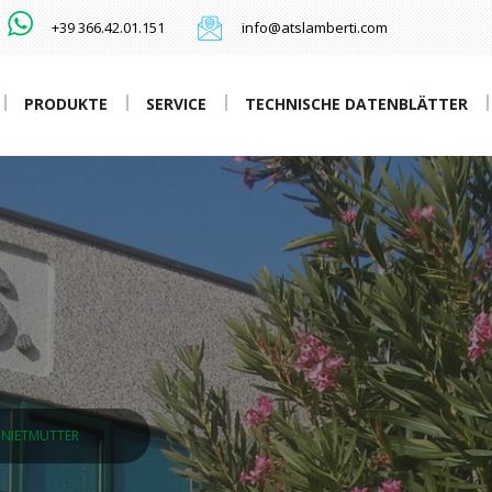
+39 366.42.01.151
info@atslamberti.com
PRODUKTE
SERVICE
TECHNISCHE DATENBLÄTTER
DNIETMUTTER