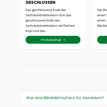
GESCHLOSSEN
Das geschlossene Ende der
Der Bo
Sechskantnietmuttern ist in das
einen
geschlossene Ende des
einen 
Sechskantnietmutters mit flachem
Blindn
Kopf und das…
Produktdetail
Was sind Blindnietmuttern für Aluminium?