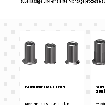
zuverlässige und effiziente Montageprozesse zu
BLINDNIETMUTTERN
BLI
GER
Die Nietmutter sind unterteilt in
Zylind