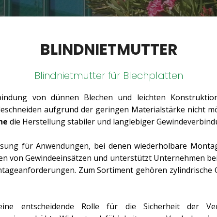
BLINDNIETMUTTER
Blindnietmutter für Blechplatten
Verbindung von dünnen Blechen und leichten Konstrukt
eschneiden aufgrund der geringen Materialstärke nicht mög
he
die Herstellung stabiler und langlebiger Gewindeverbin
ösung für Anwendungen, bei denen wiederholbare Montag
ngen von Gewindeeinsätzen und unterstützt Unternehmen be
ntageanforderungen. Zum Sortiment gehören zylindrische 
ine entscheidende Rolle für die Sicherheit der V