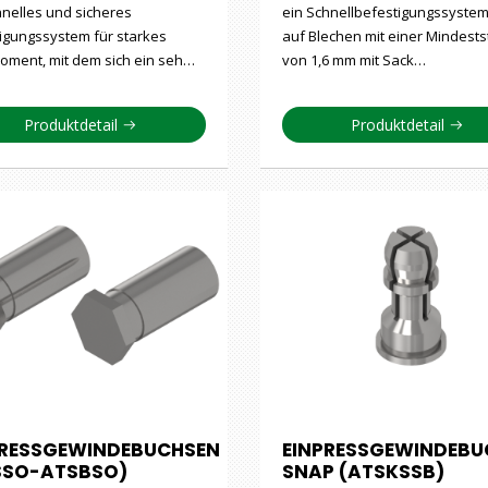
hnelles und sicheres
ein Schnellbefestigungssystem
igungssystem für starkes
auf Blechen mit einer Mindests
ment, mit dem sich ein seh…
von 1,6 mm mit Sack…
Produktdetail
Produktdetail
PRESSGEWINDEBUCHSEN
EINPRESSGEWINDEBU
SSO-ATSBSO)
SNAP (ATSKSSB)