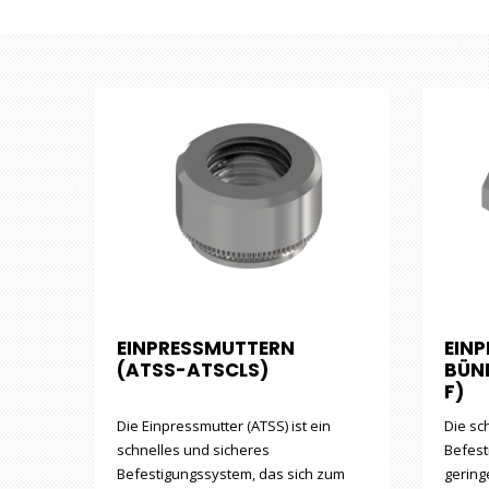
EINPRESSMUTTERN
EIN
(ATSS-ATSCLS)
BÜND
F)
Die Einpressmutter (ATSS) ist ein
Die sc
schnelles und sicheres
Befest
Befestigungssystem, das sich zum
gering