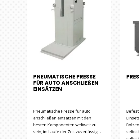
PNEUMATISCHE PRESSE
PRES
FÜR AUTO ANSCHLIEßEN
EINSÄTZEN
Pneumatische Presse für auto
Befest
anschließen einsätzen mit den
Einse
besten Komponenten weltweit zu
Bolzen
sein, im Laufe der Zeit zuverlässig…
selbs
selbs