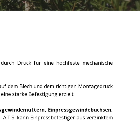
 durch Druck für eine hochfeste mechanische
e auf dem Blech und dem richtigen Montagedruck
eine starke Befestigung erzielt.
ssgewindemuttern, Einpressgewindebuchsen,
n
. A.T.S. kann Einpressbefestiger aus verzinktem