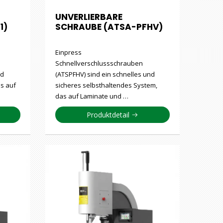
UNVERLIERBARE
1)
SCHRAUBE (ATSA-PFHV)
Einpress
Schnellverschlussschrauben
nd
(ATSPFHV) sind ein schnelles und
as auf
sicheres selbsthaltendes System,
das auf Laminate und …
Produktdetail