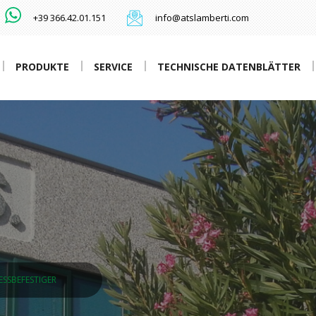
+39 366.42.01.151
info@atslamberti.com
PRODUKTE
SERVICE
TECHNISCHE DATENBLÄTTER
ESSBEFESTIGER