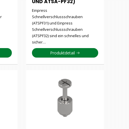
UND ATSA-PF32)
Einpress
r
Schnellverschlussschrauben
(ATSPF31) und Einpress
Schnellverschlussschrauben
(ATSPF32) sind ein schnelles und
sicher…
Produktdetail