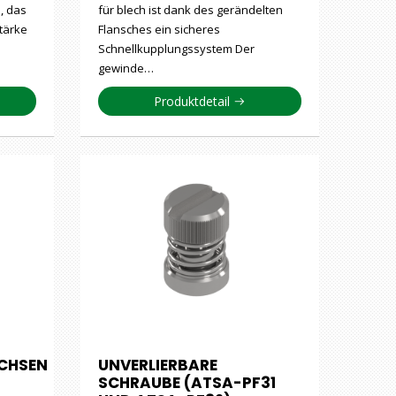
, das
für blech ist dank des gerändelten
tärke
Flansches ein sicheres
Schnellkupplungssystem Der
gewinde…
Produktdetail
CHSEN
UNVERLIERBARE
SCHRAUBE (ATSA-PF31