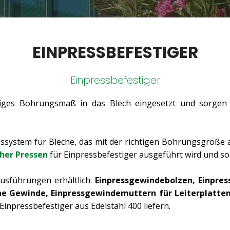
EINPRESSBEFESTIGER
Einpressbefestiger
tiges Bohrungsmaß in das Blech eingesetzt und sorgen
ngssystem für Bleche, das mit der richtigen Bohrungsgröß
her Pressen
für Einpressbefestiger ausgeführt wird und so 
usführungen erhältlich:
Einpressgewindebolzen, Einpre
hne Gewinde, Einpressgewindemuttern für Leiterplatte
Einpressbefestiger aus Edelstahl 400 liefern.