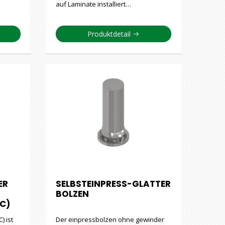
auf Laminate installiert…
Produktdetail
ER
SELBSTEINPRESS-GLATTER
BOLZEN
C)
) ist
Der einpressbolzen ohne gewinder