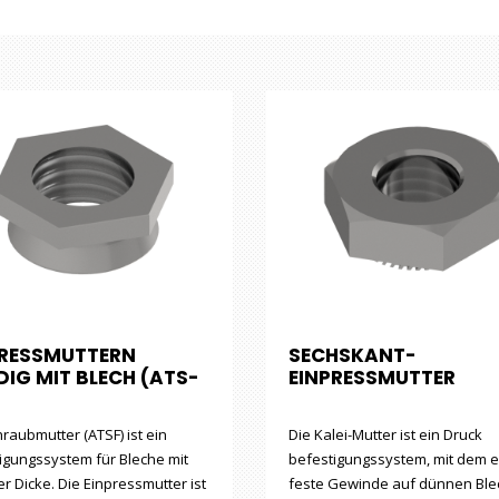
PRESSMUTTERN
SECHSKANT-
IG MIT BLECH (ATS-
EINPRESSMUTTER
hraubmutter (ATSF) ist ein
Die Kalei-Mutter ist ein Druck
igungssystem für Bleche mit
befestigungssystem, mit dem 
er Dicke. Die Einpressmutter ist
feste Gewinde auf dünnen Bl