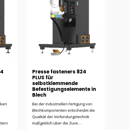
24
Presse fasteners 824
PLUS für
selbstklemmende
Befestigungselemente in
Blech
cken
Bei der industriellen Fertigung von
Blechkomponenten entscheidet die
Qualität der Verbindungstechnik
tern
maßgeblich über die Zuve…