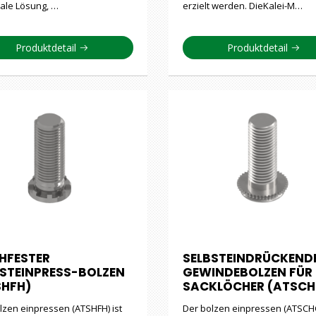
eale Lösung, …
erzielt werden. DieKalei-M…
Produktdetail
Produktdetail
HFESTER
SELBSTEINDRÜCKEND
BSTEINPRESS-BOLZEN
GEWINDEBOLZEN FÜR
SHFH)
SACKLÖCHER (ATSCH
lzen einpressen (ATSHFH) ist
Der bolzen einpressen (ATSCHC