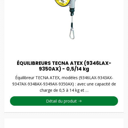
ÉQUILIBREURS TECNA ATEX (9346LAX-
9350AX) - 0,5/14 kg
Équilibreur TECNA ATEX, modèles (9346LAX-9343AX-
9347AX-9348AX-9349AX-9350AX) : avec une capacité de
charge de 0,5 à 14 kg et …
Détail du produit