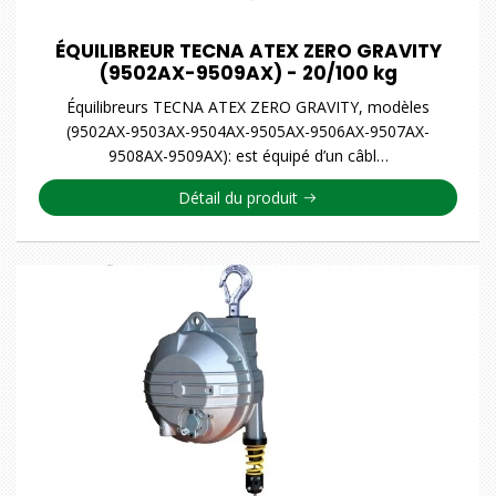
ÉQUILIBREUR TECNA ATEX ZERO GRAVITY
(9502AX-9509AX) - 20/100 kg
Équilibreurs TECNA ATEX ZERO GRAVITY, modèles
(9502AX-9503AX-9504AX-9505AX-9506AX-9507AX-
9508AX-9509AX): est équipé d’un câbl…
Détail du produit