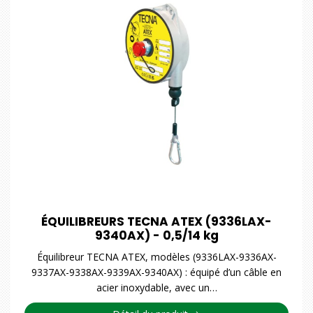
ÉQUILIBREURS TECNA ATEX (9336LAX-
9340AX) - 0,5/14 kg
Équilibreur TECNA ATEX, modèles (9336LAX-9336AX-
9337AX-9338AX-9339AX-9340AX) : équipé d’un câble en
acier inoxydable, avec un…