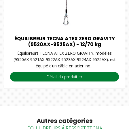
ÉQUILIBREUR TECNA ATEX ZERO GRAVITY
(9520AX-9525AX) - 12/70 kg
Équilibreurs TECNA ATEX ZERO GRAVITY, modèles
(9520AX-9521AX-9522AX-9523AX-9524AX-9525AX): est
équipé d’un câble en acier ino…
Détail du produit
Autres catégories
ÉQUILIBREURS Á RESSORT TECNA