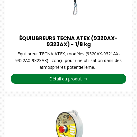
ÉQUILIBREURS TECNA ATEX (9320AX-
9323AX) - 1/8 kg
Équilibreur TECNA ATEX, modèles (9320AX-9321AX-
9322AX-9323AX) : conçu pour une utilisation dans des
atmosphères potentielleme…
Détail du produit