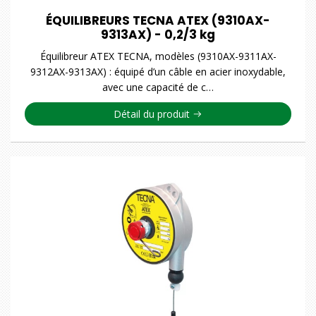
ÉQUILIBREURS TECNA ATEX (9310AX-
9313AX) - 0,2/3 kg
Équilibreur ATEX TECNA, modèles (9310AX-9311AX-
9312AX-9313AX) : équipé d’un câble en acier inoxydable,
avec une capacité de c…
Détail du produit