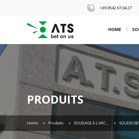
+39 0542 67.04.27
HOME
SO
PRODUITS
Home
Produits
SOUDAGE À L'ARC…
SOUDEUSES