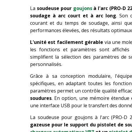
La
soudeuse pour
goujons
à l'arc (PRO-D 2
soudage à arc court et à arc long
. Son 
courant et du temps de soudage, ainsi que
performances élevées, des résultats optimaux 
L'unité est facilement gérable
via une mole
les fonctions et paramètres sont affiché
simplifient la sélection des paramètres de 
personnalisés.
Grâce à sa conception modulaire, l'équi
spécifiques, en adaptant toutes les fonction
paramètres permet un contrôle qualité effica
soudures
. En option, une mémoire étendue e
une interface USB pour le transfert des donné
La soudeuse pour goujons à l'arc (PRO-D 
gazeuse pour le support du pistolet de s