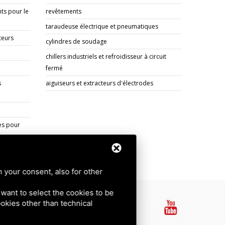
ts pour le
revêtements
taraudeuse électrique et pneumatiques
teurs
cylindres de soudage
chillers industriels et refroidisseur à circuit
fermé
s
aiguiseurs et extracteurs d'électrodes
es pour
h your consent, also for other
u want to select the cookies to be
cookies other than technical
map