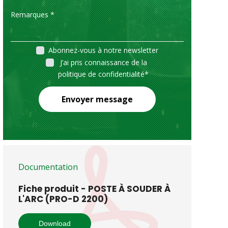
Abonnez-vous à notre newsletter
J’ai pris connaissance de la
politique de confidentialité
*
Envoyer message
Documentation
Fiche produit - POSTE À SOUDER À
L'ARC (PRO-D 2200)
Download