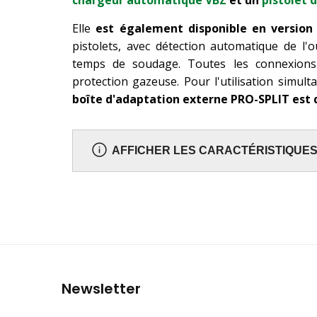
chargeur automatique VBZ
et un
pistolet 
Elle
est également disponible en version 
pistolets, avec détection automatique de l'o
temps de soudage. Toutes les connexions
protection gazeuse. Pour l'utilisation simul
boîte d'adaptation externe PRO-SPLIT est 
AFFICHER LES CARACTÉRISTIQUE
Newsletter