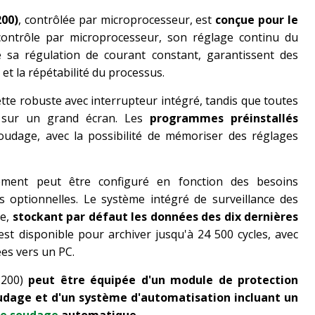
200)
, contrôlée par microprocesseur, est
conçue pour le
contrôle par microprocesseur, son réglage continu du
 sa régulation de courant constant, garantissent des
et la répétabilité du processus.
tte robuste avec interrupteur intégré, tandis que toutes
s sur un grand écran. Les
programmes préinstallés
soudage, avec la possibilité de mémoriser des réglages
pement peut être configuré en fonction des besoins
s optionnelles. Le système intégré de surveillance des
ce,
stockant par défaut les données des dix dernières
st disponible pour archiver jusqu'à 24 500 cycles, avec
es vers un PC.
2200)
peut être équipée d'un module de protection
oudage et d'un système d'automatisation incluant un