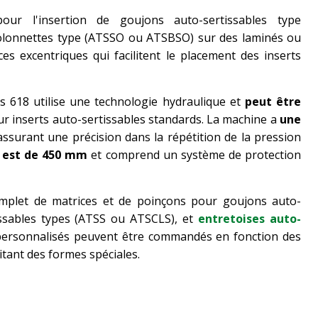
ur l'insertion de goujons auto-sertissables type
colonnettes type (ATSSO ou ATSBSO) sur des laminés ou
es excentriques qui facilitent le placement des inserts
s 618 utilise une technologie hydraulique et
peut être
r inserts auto-sertissables standards. La machine a
une
 assurant une précision dans la répétition de la pression
 est de 450 mm
et comprend un système de protection
mplet de matrices et de poinçons pour goujons auto-
issables types (ATSS ou ATSCLS), et
entretoises auto-
 personnalisés peuvent être commandés en fonction des
itant des formes spéciales.