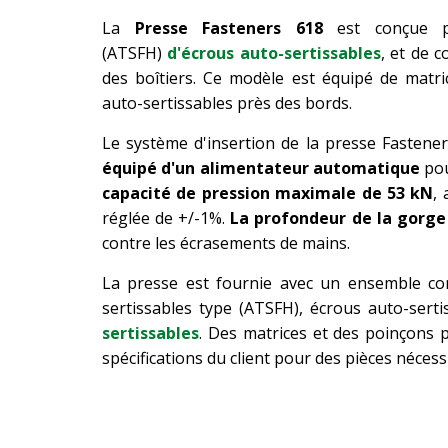
La
Presse Fasteners 618
est conçue po
(ATSFH)
d'écrous auto-sertissables
, et de 
des boîtiers. Ce modèle est équipé de matric
auto-sertissables près des bords.
Le système d'insertion de la presse Fastener
équipé d'un alimentateur automatique
pou
capacité de pression maximale de 53 kN
,
réglée de +/-1%.
La profondeur de la gorge
contre les écrasements de mains.
La presse est fournie avec un ensemble co
sertissables type (ATSFH), écrous auto-sert
sertissables
. Des matrices et des poinçons
spécifications du client pour des pièces nécess