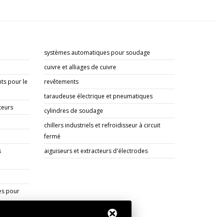
systèmes automatiques pour soudage
cuivre et alliages de cuivre
ts pour le
revêtements
taraudeuse électrique et pneumatiques
teurs
cylindres de soudage
chillers industriels et refroidisseur à circuit
fermé
s
aiguiseurs et extracteurs d'électrodes
es pour