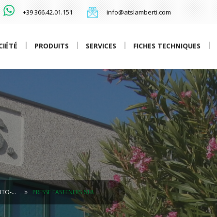
+39 366.42.01.151
info@atslamberti.com
CIÉTÉ
PRODUITS
SERVICES
FICHES TECHNIQUES
UTO-…
PRESSE FASTENERS 618