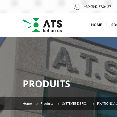
+39 0542 67.04.27
HOME
SO
PRODUITS
Home
Produits
SYSTÈMES DE FIX…
FIXATIONS A