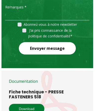
Abonnez-vous à notre newsletter
J’ai pris connaissance de la
politique de confidentialité
*
Envoyer message
Documentation
Fiche technique - PRESSE
FASTENERS 518
Download