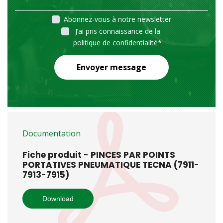
Abonnez-vous à notre newsletter
J’ai pris connaissance de la
politique de confidentialité
*
Envoyer message
Documentation
Fiche produit - PINCES PAR POINTS
PORTATIVES PNEUMATIQUE TECNA (7911-
7913-7915)
Download