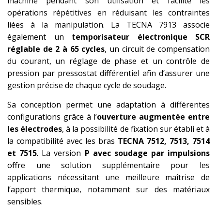
machine pendant son utilisation et facilite les
opérations répétitives en réduisant les contraintes
liées à la manipulation. La TECNA 7913 associe
également un
temporisateur électronique SCR
réglable de 2 à 65 cycles
, un circuit de compensation
du courant, un réglage de phase et un contrôle de
pression par pressostat différentiel afin d’assurer une
gestion précise de chaque cycle de soudage.
Sa conception permet une adaptation à différentes
configurations grâce à l’
ouverture augmentée entre
les électrodes
, à la possibilité de fixation sur établi et à
la compatibilité avec les bras
TECNA 7512, 7513, 7514
et 7515
. La version
P avec soudage par impulsions
offre une solution supplémentaire pour les
applications nécessitant une meilleure maîtrise de
l’apport thermique, notamment sur des matériaux
sensibles.