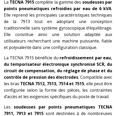
La
TECNA 7915
complète la gamme des
soudeuses par
points pneumatiques refroidies par eau de 6 kVA
.
Elle reprend les principales caractéristiques techniques
de la 7913 tout en adoptant une conception
traditionnelle sans système gyroscopique d’équilibrage.
Elle constitue ainsi une solution adaptée aux
utilisateurs recherchant une machine puissante, fiable
et polyvalente dans une configuration classique.
La TECNA 7915 bénéficie du
refroidissement par eau,
du temporisateur électronique synchronisé SCR, du
circuit de compensation, du réglage de phase et du
contrôle de pression des électrodes
. Compatible avec
les bras
TECNA 7512, 7513, 7514 et 7515
, elle peut être
configurée selon la forme des pièces, les contraintes
d’accès et les exigences spécifiques du poste de travail.
Les
soudeuses par points pneumatiques TECNA
7911, 7913 et 7915
sont destinées à de nombreuses