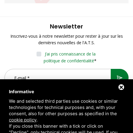
Newsletter
Inscrivez-vous à notre newsletter pour rester à jour sur les
dernières nouvelles de l'A.T.S.
J’ai pris connaissance de la
politique de confidentialité
*
Informative
We and selected third parties use cookies or similar
technologies for technical purposes and, with your
consent, also for other purposes as specified in the
cookie policy
.
If you close this banner with a tick or click on
"Decline", only technical cookies will be used. If you