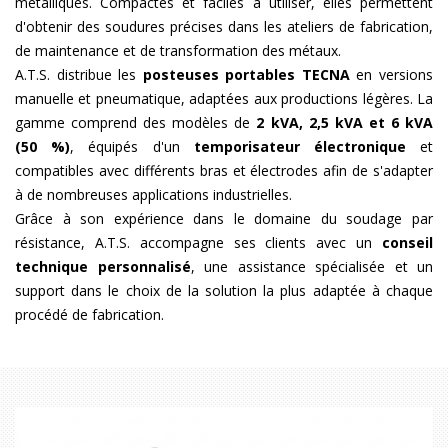
métalliques. Compactes et faciles à utiliser, elles permettent
d'obtenir des soudures précises dans les ateliers de fabrication,
de maintenance et de transformation des métaux.
A.T.S. distribue les
posteuses portables TECNA
en versions
manuelle et pneumatique, adaptées aux productions légères. La
gamme comprend des modèles de
2 kVA, 2,5 kVA et 6 kVA
(50 %)
, équipés d'un
temporisateur électronique
et
compatibles avec différents bras et électrodes afin de s'adapter
à de nombreuses applications industrielles.
Grâce à son expérience dans le domaine du soudage par
résistance, A.T.S. accompagne ses clients avec un
conseil
technique personnalisé
, une assistance spécialisée et un
support dans le choix de la solution la plus adaptée à chaque
procédé de fabrication.