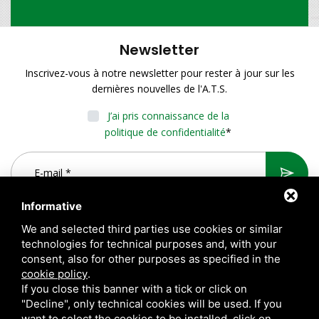
Newsletter
Inscrivez-vous à notre newsletter pour rester à jour sur les
dernières nouvelles de l'A.T.S.
J’ai pris connaissance de la
politique de confidentialité
*
Informative
We and selected third parties use cookies or similar
technologies for technical purposes and, with your
consent, also for other purposes as specified in the
cookie policy
.
If you close this banner with a tick or click on
"Decline", only technical cookies will be used. If you
want to select the cookies to be installed, click on