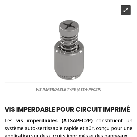
VIS IMPERDABLE TYPE (ATSA-PFC2P)
VIS IMPERDABLE POUR CIRCUIT IMPRIMÉ
Les
vis imperdables (ATSAPFC2P)
constituent un
système auto-sertissable rapide et sûr, conçu pour une
application sur des circuits imprimés et des panneaux.