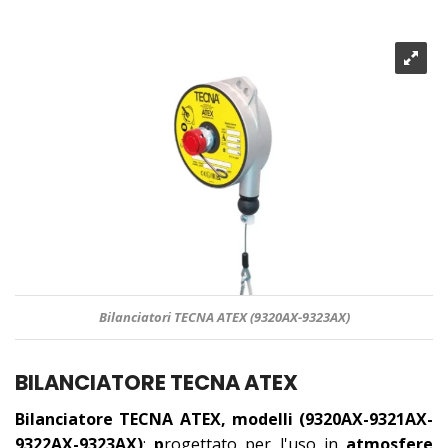
Bilanciatori TECNA ATEX (9320AX-9323AX)
BILANCIATORE TECNA ATEX
Bilanciatore TECNA ATEX, modelli (9320AX-9321AX-
9322AX-9323AX)
:
p
rogettato per l'uso in
atmosfere