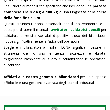
garantire il rispetto delle normative di sicurezza. La gamma offre
una varietà di modelli con specifiche che includono una
portata
compresa tra 0,2 kg e 180 kg
e una lunghezza della
corsa
della fune fino a 3 m
.
Questi strumenti sono essenziali per il sollevamento e il
sostegno di utensili manuali,
avvitatori
,
saldatrici pensili
per
saldatura a resistenzae altri dispositivi. L'uso dei bilanciatori
riduce significativamente la fatica dell'operatore.
Scegliere i bilanciatori a molla TECNA significa investire in
strumenti che offrono efficienza, sicurezza e durata,
migliorando l'ambiente di lavoro e ottimizzando le operazioni
quotidiane.
Affidati alla nostra gamma di bilanciatori
per un supporto
affidabile e una gestione avanzata degli utensili industriali.