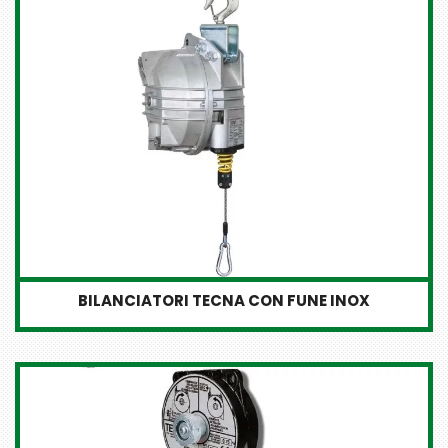
BILANCIATORI TECNA CON FUNE INOX