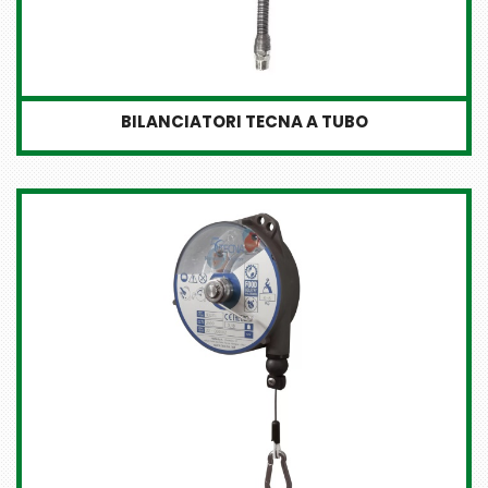
BILANCIATORI TECNA A TUBO