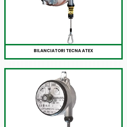
BILANCIATORI TECNA ATEX