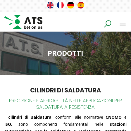
PRODOTTI
CILINDRI DI SALDATURA
PRECISIONE E AFFIDABILITÀ NELLE APPLICAZIONI PER
SALDATURA A RESISTENZA
​I
cilindri di saldatura
, conformi alle normative
CNOMO
e
ISO,
sono componenti fondamentali nelle
stazioni