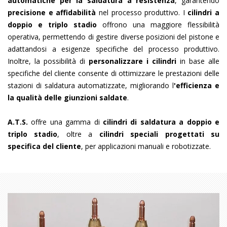
automatiche per la
saldatura a resistenza
, garantendo
precisione e affidabilità
nel processo produttivo. I
cilindri a
doppio e triplo stadio
offrono una maggiore flessibilità
operativa, permettendo di gestire diverse posizioni del pistone e
adattandosi a esigenze specifiche del processo produttivo.
Inoltre, la possibilità di
personalizzare i cilindri
in base alle
specifiche del cliente consente di ottimizzare le prestazioni delle
stazioni di saldatura automatizzate, migliorando l
'efficienza e
la qualità delle giunzioni saldate
.
A.T.S.
offre una gamma di
cilindri di saldatura a doppio e
triplo stadio
, oltre a
cilindri speciali progettati su
specifica del cliente
, per applicazioni manuali e robotizzate.