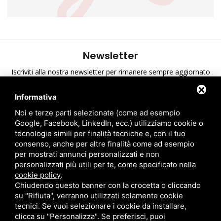
Newsletter
Iscriviti alla nostra newsletter per rimanere sempre aggiornato
sulle ultime novità di A.T.S.
Informativa
Ho preso visione dell'informativa sulla privacy
*
Noi e terze parti selezionate (come ad esempio
Google, Facebook, LinkedIn, ecc.) utilizziamo cookie o
tecnologie simili per finalità tecniche e, con il tuo
consenso, anche per altre finalità come ad esempio
per mostrati annunci personalizzati e non
personalizzati più utili per te, come specificato nella
cookie policy
.
Chiudendo questo banner con la crocetta o cliccando
su "Rifiuta", verranno utilizzati solamente cookie
tecnici. Se vuoi selezionare i cookie da installare,
clicca su "Personalizza". Se preferisci, puoi