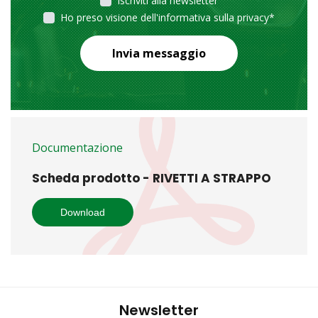
Iscriviti alla newsletter
Ho preso visione dell'informativa sulla privacy
*
Invia messaggio
Documentazione
Scheda prodotto - RIVETTI A STRAPPO
Download
Newsletter