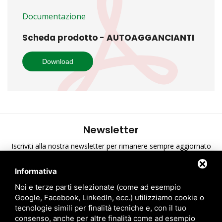
Documentazione
Scheda prodotto - AUTOAGGANCIANTI
Download
Newsletter
Iscriviti alla nostra newsletter per rimanere sempre aggiornato
sulle ultime novità di A.T.S.
Informativa
Ho preso visione dell'informativa sulla privacy
*
Noi e terze parti selezionate (come ad esempio
Google, Facebook, LinkedIn, ecc.) utilizziamo cookie o
tecnologie simili per finalità tecniche e, con il tuo
consenso, anche per altre finalità come ad esempio