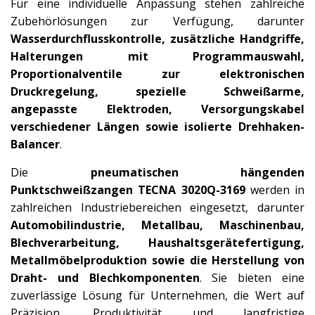
Für eine individuelle Anpassung stehen zahlreiche
Zubehörlösungen zur Verfügung, darunter
Wasserdurchflusskontrolle, zusätzliche Handgriffe,
Halterungen mit Programmauswahl,
Proportionalventile zur elektronischen
Druckregelung, spezielle Schweißarme,
angepasste Elektroden, Versorgungskabel
verschiedener Längen sowie isolierte Drehhaken-
Balancer
.
Die
pneumatischen hängenden
Punktschweißzangen TECNA 3020Q-3169
werden in
zahlreichen Industriebereichen eingesetzt, darunter
Automobilindustrie, Metallbau, Maschinenbau,
Blechverarbeitung, Haushaltsgerätefertigung,
Metallmöbelproduktion sowie die Herstellung von
Draht- und Blechkomponenten
. Sie bieten eine
zuverlässige Lösung für Unternehmen, die Wert auf
Präzision, Produktivität und langfristige