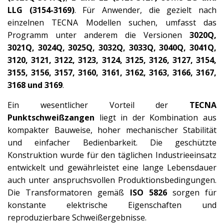
LLG (3154-3169)
. Für Anwender, die gezielt nach
einzelnen TECNA Modellen suchen, umfasst das
Programm unter anderem die Versionen
3020Q,
3021Q, 3024Q, 3025Q, 3032Q, 3033Q, 3040Q, 3041Q,
3120, 3121, 3122, 3123, 3124, 3125, 3126, 3127, 3154,
3155, 3156, 3157, 3160, 3161, 3162, 3163, 3166, 3167,
3168 und 3169
.
Ein wesentlicher Vorteil der
TECNA
Punktschweißzangen
liegt in der Kombination aus
kompakter Bauweise, hoher mechanischer Stabilität
und einfacher Bedienbarkeit. Die geschützte
Konstruktion wurde für den täglichen Industrieeinsatz
entwickelt und gewährleistet eine lange Lebensdauer
auch unter anspruchsvollen Produktionsbedingungen.
Die Transformatoren gemäß
ISO 5826
sorgen für
konstante elektrische Eigenschaften und
reproduzierbare Schweißergebnisse.