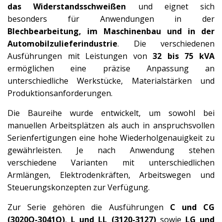
das Widerstandsschweißen
und eignet sich
besonders für Anwendungen in der
Blechbearbeitung, im Maschinenbau und in der
Automobilzulieferindustrie
. Die verschiedenen
Ausführungen mit Leistungen von
32 bis 75 kVA
ermöglichen eine präzise Anpassung an
unterschiedliche Werkstücke, Materialstärken und
Produktionsanforderungen.
Die Baureihe wurde entwickelt, um sowohl bei
manuellen Arbeitsplätzen als auch in anspruchsvollen
Serienfertigungen eine hohe Wiederholgenauigkeit zu
gewährleisten. Je nach Anwendung stehen
verschiedene Varianten mit unterschiedlichen
Armlängen, Elektrodenkräften, Arbeitswegen und
Steuerungskonzepten zur Verfügung.
Zur Serie gehören die Ausführungen
C und CG
(3020Q-3041Q)
,
L und LL (3120-3127)
sowie
LG und