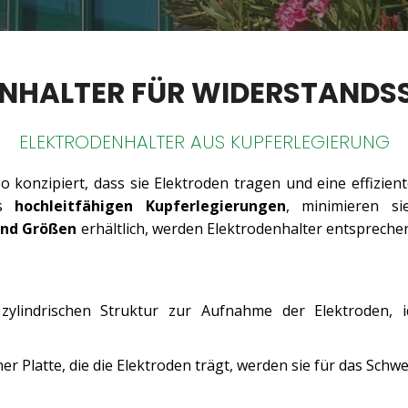
NHALTER FÜR WIDERSTAND
ELEKTRODENHALTER AUS KUPFERLEGIERUNG
o konzipiert, dass sie Elektroden tragen und eine effizie
us
hochleitfähigen Kupferlegierungen
, minimieren si
nd Größen
erhältlich, werden Elektrodenhalter entsprec
 zylindrischen Struktur zur Aufnahme der Elektroden, 
ner Platte, die die Elektroden trägt, werden sie für das Sch