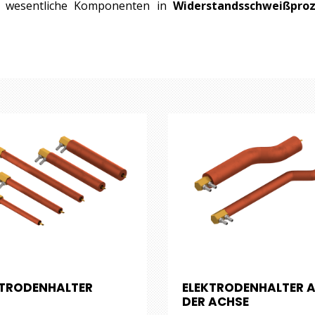
 wesentliche Komponenten in
Widerstandsschweißpro
KTRODENHALTER
ELEKTRODENHALTER 
DER ACHSE