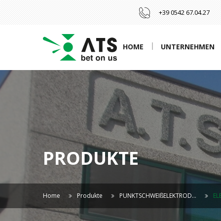
+39 0542 67.04.27
HOME
UNTERNEHMEN
PRODUKTE
Home
Produkte
PUNKTSCHWEIßELEKTROD…
EL