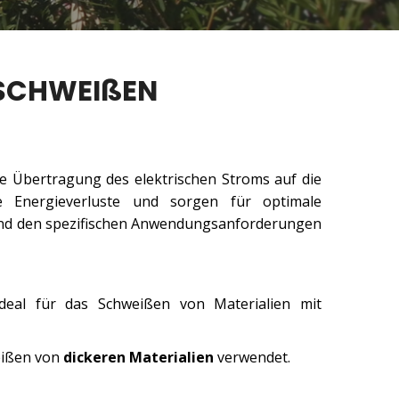
SSCHWEIßEN
nte Übertragung des elektrischen Stroms auf die
e Energieverluste und sorgen für optimale
hend den spezifischen Anwendungsanforderungen
ideal für das Schweißen von Materialien mit
weißen von
dickeren Materialien
verwendet.