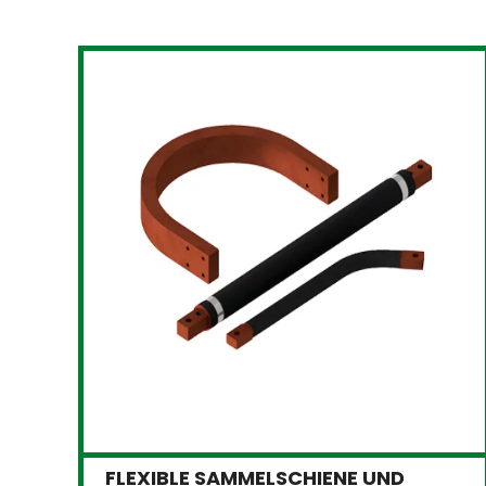
FLEXIBLE SAMMELSCHIENE UND