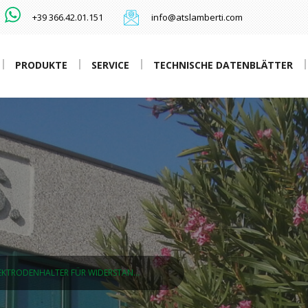
+39 366.42.01.151
info@atslamberti.com
PRODUKTE
SERVICE
TECHNISCHE DATENBLÄTTER
EKTRODENHALTER FÜR WIDERSTAN…