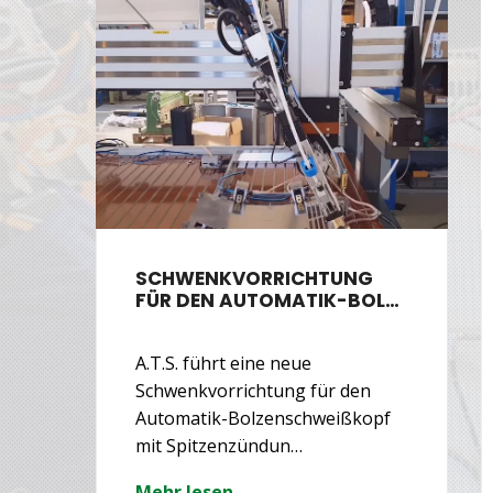
SCHWENKVORRICHTUNG
…
FÜR DEN AUTOMATIK-BOL…
A.T.S. führt eine neue
t
Schwenkvorrichtung für den
Automatik-Bolzenschweißkopf
mit Spitzenzündun…
Mehr lesen