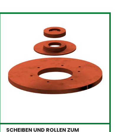
SCHEIBEN UND ROLLEN ZUM
T