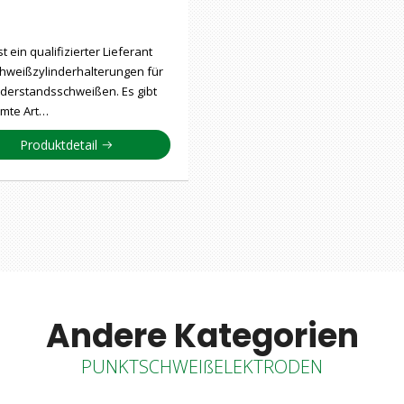
ist ein qualifizierter Lieferant
hweißzylinderhalterungen für
derstandsschweißen. Es gibt
mte Art…
Produktdetail
Andere Kategorien
PUNKTSCHWEIßELEKTRODEN