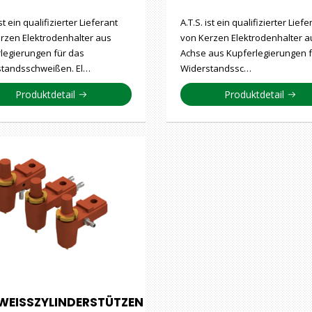
ist ein qualifizierter Lieferant
A.T.S. ist ein qualifizierter Liefe
rzen Elektrodenhalter aus
von Kerzen Elektrodenhalter a
legierungen für das
Achse aus Kupferlegierungen f
standsschweißen. El…
Widerstandssc…
Produktdetail
Produktdetail
WEISSZYLINDERSTÜTZEN