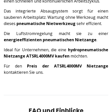
einen schnellen und kontinuierlichen Arbeitszyklus.
Das integrierte Absaugsystem sorgt für einen
sauberen Arbeitsplatz. Wartung ohne Werkzeug macht
dieses
pneumatische Nietwerkzeug
sehr effizient.
Die Luftstromregelung macht sie zu einer
energieeffizienten pneumatischen Nietzange
.
Ideal für Unternehmen, die eine
hydropneumatische
Nietzange ATSRL4000MV kaufen
möchten.
Für den
Preis der ATSRL4000MV Nietzange
kontaktieren Sie uns.
FAQ und Einblicke