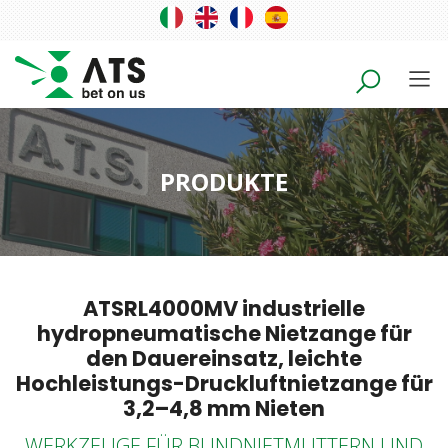
PRODUKTE
ATSRL4000MV industrielle
hydropneumatische Nietzange für
den Dauereinsatz, leichte
Hochleistungs-Druckluftnietzange für
3,2–4,8 mm Nieten
WERKZEUGE FÜR BLINDNIETMUTTERN UND