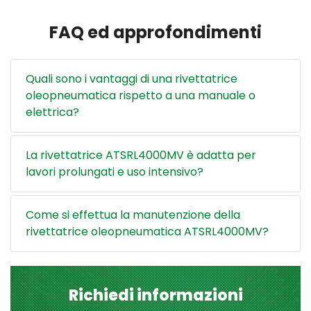
FAQ ed approfondimenti
Quali sono i vantaggi di una rivettatrice
oleopneumatica rispetto a una manuale o
elettrica?
La rivettatrice ATSRL4000MV è adatta per
lavori prolungati e uso intensivo?
Come si effettua la manutenzione della
rivettatrice oleopneumatica ATSRL4000MV?
Richiedi informazioni