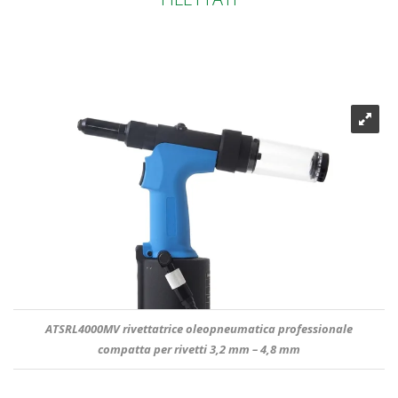
ATSRL4000MV rivettatrice oleopneumatica professionale
compatta per rivetti 3,2 mm – 4,8 mm