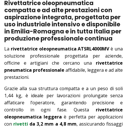
Rivettatrice oleopneumatica
compatta e ad alte prestazioni con
aspirazione integrata, progettata per
uso industriale intensivo e disponibile
in Emilia-Romagna e in tutta Italia per
produzione professionale continua
La
rivettatrice oleopneumatica ATSRL4000MV
è una
soluzione professionale progettata per aziende,
officine e artigiani che cercano una
rivettatrice
pneumatica professionale
affidabile, leggera e ad alte
prestazioni.
Grazie alla sua struttura compatta e a un peso di soli
1,44 kg, è ideale per lavorazioni prolungate senza
affaticare l’operatore, garantendo precisione e
controllo in ogni fase. Questa
rivettatrice
oleopneumatica leggera
è perfetta per applicazioni
con
rivetti
da 3,2 mm a 4,8 mm
, assicurando fissaggi