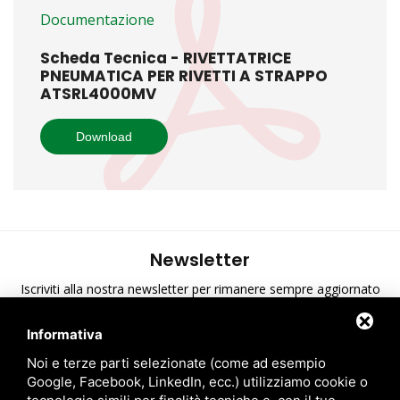
Documentazione
Scheda Tecnica - RIVETTATRICE
PNEUMATICA PER RIVETTI A STRAPPO
ATSRL4000MV
Download
Newsletter
Iscriviti alla nostra newsletter per rimanere sempre aggiornato
sulle ultime novità di A.T.S.
Informativa
Ho preso visione dell'informativa sulla privacy
*
Noi e terze parti selezionate (come ad esempio
Google, Facebook, LinkedIn, ecc.) utilizziamo cookie o