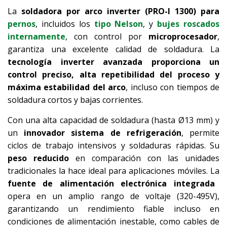
La
soldadora por arco inverter (PRO-I 1300) para
pernos
, incluidos los
tipo Nelson
, y
bujes roscados
internamente
, con control por
microprocesador
,
garantiza una excelente calidad de soldadura. La
tecnología inverter avanzada proporciona un
control preciso, alta repetibilidad del proceso y
máxima estabilidad del arco
, incluso con tiempos de
soldadura cortos y bajas corrientes.
Con una alta capacidad de soldadura (hasta Ø13 mm) y
un
innovador sistema de refrigeración
, permite
ciclos de trabajo intensivos y soldaduras rápidas. Su
peso reducido
en comparación con las unidades
tradicionales la hace ideal para aplicaciones móviles. La
fuente de alimentación electrónica integrada
opera en un amplio rango de voltaje (320-495V),
garantizando un rendimiento fiable incluso en
condiciones de alimentación inestable, como cables de