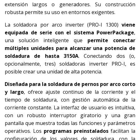
extensión largos o generadores. Su construcción
robusta permite su uso en entornos exigentes.
La soldadora por arco inverter (PRO-I 1300)
viene
equipada de serie con el sistema PowerPackage
,
una solución inteligente que
permite conectar
múltiples unidades para alcanzar una potencia de
soldadura de hasta 3150A
. Conectando dos (o,
opcionalmente, tres) soldadoras inverter PRO-I, es
posible crear una unidad de alta potencia.
Diseñada para la soldadura de pernos por arco corto
y largo
, ofrece ajuste continuo de la corriente y el
tiempo de soldadura, con gestión automática de la
corriente constante. La interfaz de usuario es intuitiva,
con un robusto interruptor giratorio y una gran
pantalla que muestra todas las funciones y parámetros
operativos. Los
programas preinstalados
facilitan la
configuración de los valores de soldadura, con la