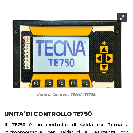
Unità di Controllo TECNA (TE750)
UNITA' DI CONTROLLO TE750
Il TE750 è un controllo di saldatura Tecna
a
microprocessore per saldatrici a resistenza con