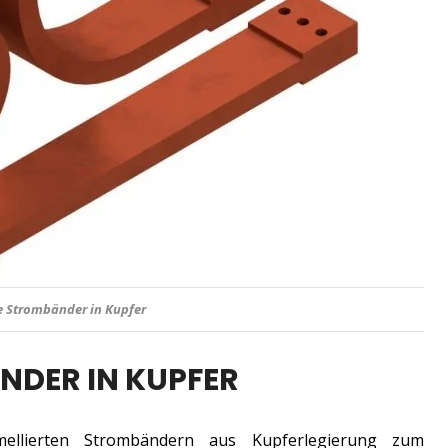
 in Kupfer für Widerstandsschweißen
NDER IN KUPFER
 lamellierten Strombändern aus Kupferlegierung zum