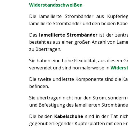
Widerstandsschweißen
.
Die lamellierte Strombänder aus Kupferl
lamellierte Strombänder und den beiden Kabe
Das
lamellierte Strombänder
ist der zentr
besteht es aus einer großen Anzahl von Lamel
zu übertragen.
Sie haben eine hohe Flexibilität, aus diesem
verwendet und sind normalerweise in
Widers
Die zweite und letzte Komponente sind die Ka
befinden.
Sie übertragen nicht nur den Strom, sondern
und Befestigung des lamellierten Strombänder
Die beiden
Kabelschuhe
sind in der Tat ni
gegenüberliegender Kupferplatten mit den End