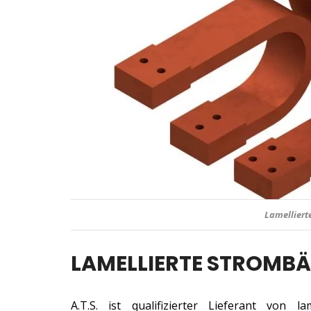
Lamellierte Strombänder
LAMELLIERTE STROMBÄ
A.T.S. ist qualifizierter Lieferant von