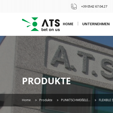
+39 0542 67.04.27
HOME
UNTERNEHMEN
PRODUKTE
Home
Produkte
PUNKTSCHWEIßELE…
FLEXIBLE