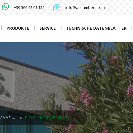
+39 366.42.01.151
info@atslamberti.com
PRODUKTE
SERVICE
TECHNISCHE DATENBLÄTTER
 SAMMEL…
FLEXIBLE NEBENSCHLÜSSE