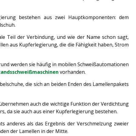
egierung bestehen aus zwei Hauptkomponenten: dem
lschuh.
ale Teil der Verbindung, und wie der Name schon sagt,
len aus Kupferlegierung, die die Fähigkeit haben, Strom
 Grund werden sie häufig in mobilen Schweißautomationen
tandsschweißmaschinen
vorhanden.
belschuhe, die sich an beiden Enden des Lamellenpakets
 übernehmen auch die wichtige Funktion der Verdichtung
s, da sie auch aus einer Kupferlegierung bestehen.
chts anderes als das Ergebnis der Verschmelzung zweier
en der Lamellen in der Mitte.