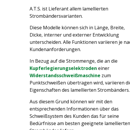
A.T.S. ist Lieferant allem lamellierten
Strombändersvarianten.
Diese Modelle können sich in Länge, Breite,
Dicke, interner und externer Entwicklung
unterscheiden. Alle Funktionen variieren je na
Kundenanforderungen.
In Bezug auf die Strommenge, die an die
Kupferlegierungselektroden
einer
Widerstandsschweißmaschine
zum
Punktschweißen übertragen wird, variieren di
Eigenschaften des lamellierten Strombänders.
Aus diesem Grund können wir mit den
entsprechenden Informationen über das
Schweißsystem des Kunden das für seine
Bedürfnisse am besten geeignete lamellierte