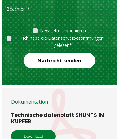
Newsletter abonnieren
Ich habe die Datenschutzbestimmungen
gelesen
*
Nachricht senden
Dokumentation
Technische datenblatt SHUNTS IN
KUPFER
Download