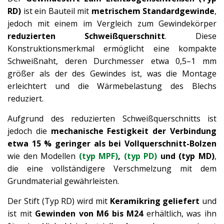
RD)
ist ein Bauteil mit
metrischem Standardgewinde
,
jedoch mit einem im Vergleich zum Gewindekörper
reduzierten Schweißquerschnitt
. Diese
Konstruktionsmerkmal ermöglicht eine kompakte
Schweißnaht, deren Durchmesser etwa 0,5–1 mm
größer als der des Gewindes ist, was die Montage
erleichtert und die Wärmebelastung des Blechs
reduziert.
Aufgrund des reduzierten Schweißquerschnitts ist
jedoch die
mechanische Festigkeit der Verbindung
etwa 15 % geringer als bei Vollquerschnitt-Bolzen
wie den Modellen
(typ MPF)
,
(typ PD)
und (typ MD)
,
die eine vollständigere Verschmelzung mit dem
Grundmaterial gewährleisten.
Der Stift (Typ RD) wird mit
Keramikring geliefert
und
ist mit
Gewinden von M6 bis M24
erhältlich, was ihn