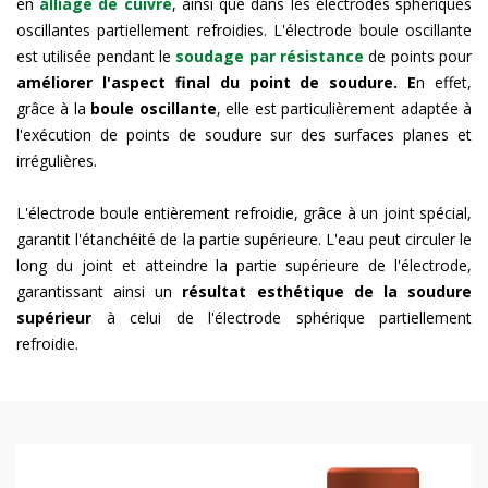
en
alliage de cuivre
, ainsi que dans les électrodes sphériques
oscillantes partiellement refroidies. L'électrode boule oscillante
est utilisée pendant le
soudage par résistance
de points pour
améliorer l'aspect final du point de soudure. E
n effet,
grâce à la
boule oscillante
, elle est particulièrement adaptée à
l'exécution de points de soudure sur des surfaces planes et
irrégulières.
L'électrode boule entièrement refroidie, grâce à un joint spécial,
garantit l'étanchéité de la partie supérieure. L'eau peut circuler le
long du joint et atteindre la partie supérieure de l'électrode,
garantissant ainsi un
résultat
esthétique de la soudure
supérieur
à celui de l'électrode sphérique partiellement
refroidie.