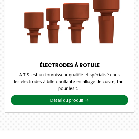
ÉLECTRODES À ROTULE
A.T.S. est un fournisseur qualifié et spécialisé dans
les électrodes à bille oacillante en alliage de cuivre, tant
pour les t…
Détail du produit