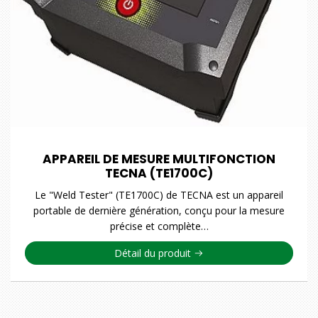
APPAREIL DE MESURE MULTIFONCTION
TECNA (TE1700C)
Le "Weld Tester" (TE1700C) de TECNA est un appareil
portable de dernière génération, conçu pour la mesure
précise et complète…
Détail du produit