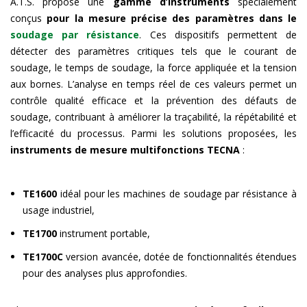
A.T.S. propose une
gamme d’instruments
spécialement
conçus
pour la mesure précise des paramètres dans le
soudage par résistance
. Ces dispositifs permettent de
détecter des paramètres critiques tels que le courant de
soudage, le temps de soudage, la force appliquée et la tension
aux bornes. L’analyse en temps réel de ces valeurs permet un
contrôle qualité efficace et la prévention des défauts de
soudage, contribuant à améliorer la traçabilité, la répétabilité et
l’efficacité du processus. Parmi les solutions proposées, les
instruments de mesure multifonctions TECNA
:
TE1600
idéal pour les machines de soudage par résistance à
usage industriel,
TE1700
instrument portable,
TE1700C
version avancée, dotée de fonctionnalités étendues
pour des analyses plus approfondies.