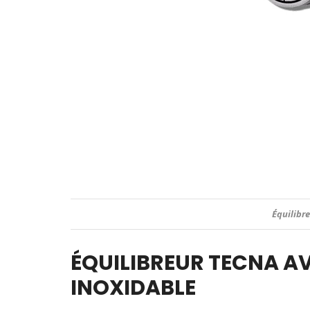
Équilibr
ÉQUILIBREUR TECNA AV
INOXIDABLE