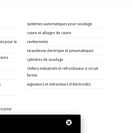
systèmes automatiques pour soudage
cuivre et alliages de cuivre
ts pour le
revêtements
taraudeuse électrique et pneumatiques
teurs
cylindres de soudage
chillers industriels et refroidisseur à circuit
fermé
s
aiguiseurs et extracteurs d'électrodes
es pour