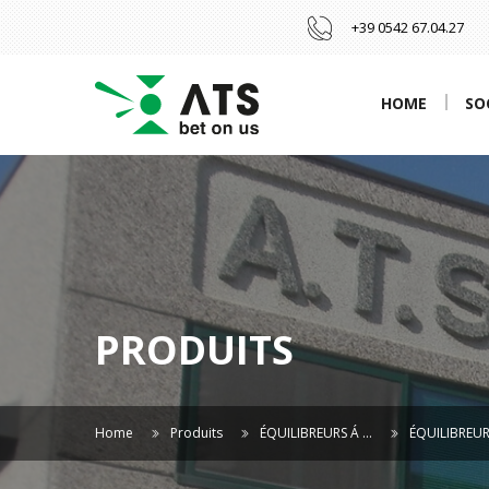
+39 0542 67.04.27
HOME
SO
PRODUITS
Home
Produits
ÉQUILIBREURS Á …
ÉQUILIBREUR