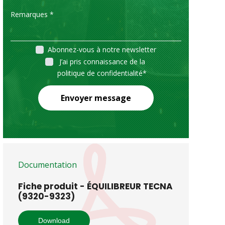
Abonnez-vous à notre newsletter
J’ai pris connaissance de la
politique de confidentialité
*
Envoyer message
Documentation
Fiche produit - ÉQUILIBREUR TECNA
(9320-9323)
Download