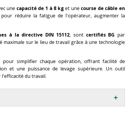
avec une
capacité de 1 à 8 kg
et une
course de câble en
 pour réduire la fatigue de l'opérateur, augmenter la
es à la directive DIN 15112
, sont
certifiés BG
par
é maximale sur le lieu de travail grâce à une technologie
pour simplifier chaque opération, offrant facilité de
ation et une puissance de levage supérieure. Un outil
'efficacité du travail.
+
S