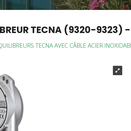
IBREUR TECNA (9320-9323) - 
QUILIBREURS TECNA AVEC CÂBLE ACIER INOXIDAB