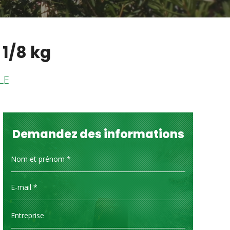
1/8 kg
LE
Demandez des informations