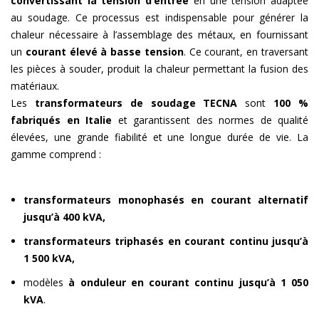
convertissant la tension d’entrée
en une tension adaptée
au soudage. Ce processus est indispensable pour générer la
chaleur nécessaire à l’assemblage des métaux, en fournissant
un
courant élevé à basse tension
. Ce courant, en traversant
les pièces à souder, produit la chaleur permettant la fusion des
matériaux.
Les
transformateurs de soudage TECNA
sont
100 %
fabriqués en Italie
et garantissent des normes de qualité
élevées, une grande fiabilité et une longue durée de vie. La
gamme comprend :
transformateurs monophasés en courant alternatif
jusqu’à 400 kVA,
transformateurs triphasés en courant continu jusqu’à
1 500 kVA,
modèles
à onduleur en courant continu jusqu’à 1 050
kVA
.