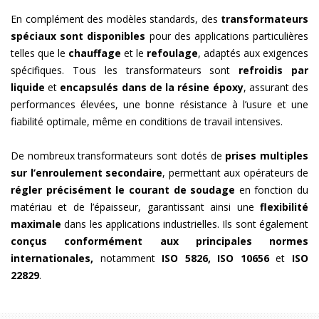
En complément des modèles standards, des
transformateurs
spéciaux sont disponibles
pour des applications particulières
telles que le
chauffage
et le
refoulage
, adaptés aux exigences
spécifiques. Tous les transformateurs sont
refroidis par
liquide
et
encapsulés dans de la résine époxy
, assurant des
performances élevées, une bonne résistance à l’usure et une
fiabilité optimale, même en conditions de travail intensives.
De nombreux transformateurs sont dotés de
prises multiples
sur l’enroulement secondaire
, permettant aux opérateurs de
régler précisément le courant de soudage
en fonction du
matériau et de l’épaisseur, garantissant ainsi une
flexibilité
maximale
dans les applications industrielles. Ils sont également
conçus conformément aux principales normes
internationales,
notamment
ISO 5826, ISO 10656
et
ISO
22829
.