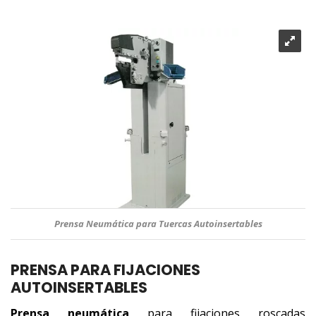
Prensa Neumática para Tuercas Autoinsertables
PRENSA PARA FIJACIONES
AUTOINSERTABLES
Prensa neumática
para fijaciones roscadas