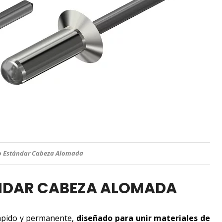
o Estándar Cabeza Alomada
NDAR CABEZA ALOMADA
rápido y permanente,
diseñado para unir materiales de