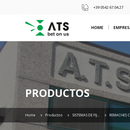
+39 0542 67.04.27
HOME
EMPRES
PRODUCTOS
Home
Productos
SISTEMAS DE FIJ…
REMACHES 