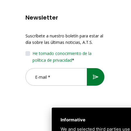
Newsletter
Suscríbete a nuestro boletín para estar al
día sobre las últimas noticias, A.T.S.
He tomado conocimiento de la
política de privacidad
*
Informative
We and selected third parties use 