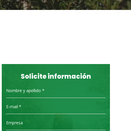
Solicite información