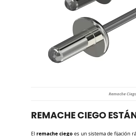
Remache Cieg
REMACHE CIEGO ESTÁ
El
remache ciego
es un sistema de fijación 